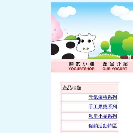
產品種類
元氣優格系列
手工果漿系列
私房小品系列
促銷活動特區