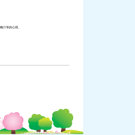
梅汁等的心得。