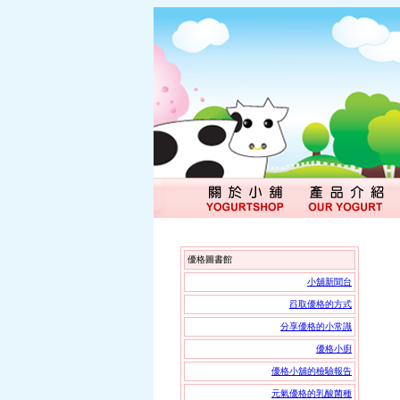
優格圖書館
小舖新聞台
舀取優格的方式
分享優格的小常識
優格小廚
優格小舖的檢驗報告
元氣優格的乳酸菌種