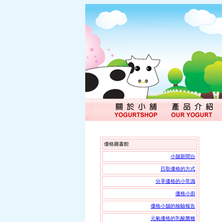
優格圖書館
小舖新聞台
舀取優格的方式
分享優格的小常識
優格小廚
優格小舖的檢驗報告
元氣優格的乳酸菌種